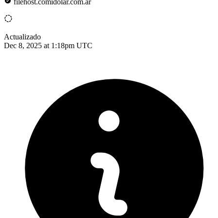
filehost.comidolar.com.ar
Actualizado
Dec 8, 2025 at 1:18pm UTC